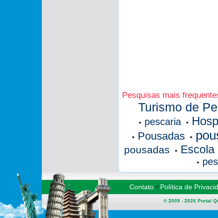
Pesquisas mais frequente
Turismo de P
Hosp
pescaria
•
•
pou
Pousadas
•
•
Escola
pousadas
•
pes
•
Contato
•
Política de Privaci
© 2009 - 2026
Portal 