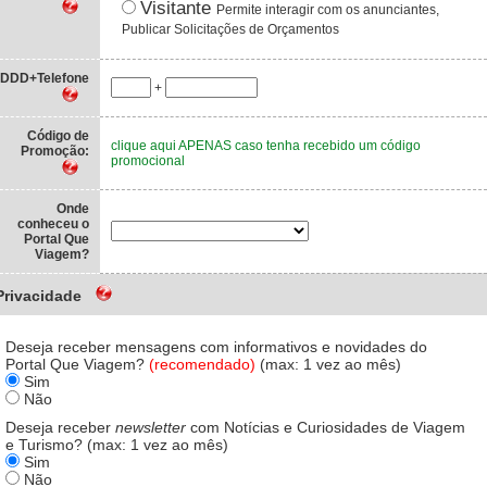
Visitante
Permite interagir com os anunciantes,
Publicar Solicitações de Orçamentos
DDD+Telefone
+
Código de
clique aqui APENAS caso tenha recebido um código
Promoção:
promocional
Onde
conheceu o
Portal Que
Viagem?
Privacidade
Deseja receber mensagens com informativos e novidades do
Portal Que Viagem?
(recomendado)
(max: 1 vez ao mês)
Sim
Não
Deseja receber
newsletter
com Notícias e Curiosidades de Viagem
e Turismo? (max: 1 vez ao mês)
Sim
Não