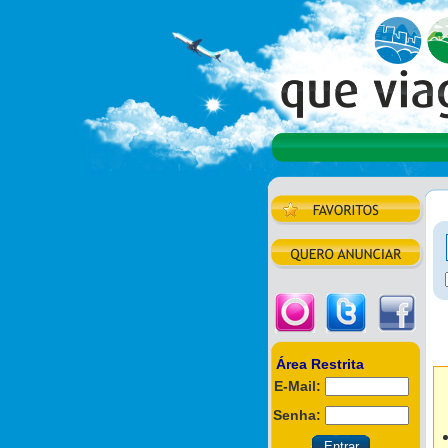
Área Restrita
E-Mail:
Senha: