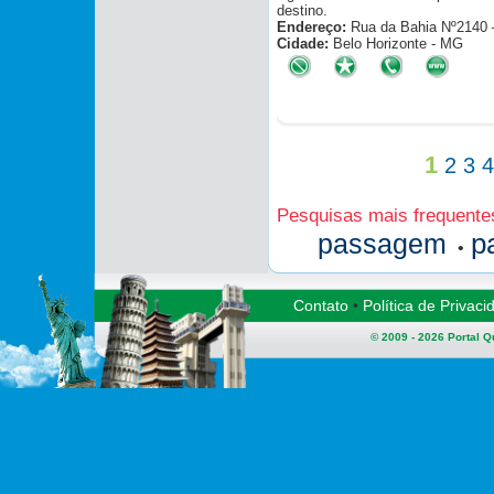
destino.
Endereço:
Rua da Bahia Nº2140 
Cidade:
Belo Horizonte - MG
1
2
3
Pesquisas mais frequente
p
passagem
•
Contato
•
Política de Privaci
© 2009 - 2026
Portal 