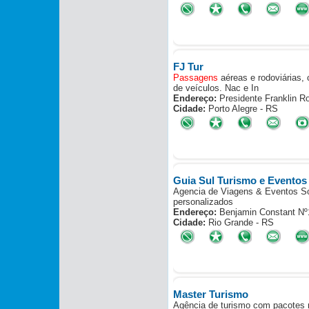
FJ Tur
Passagens
aéreas e rodoviárias, 
de veículos. Nac e In
Endereço:
Presidente Franklin R
Cidade:
Porto Alegre - RS
Guia Sul Turismo e Eventos
Agencia de Viagens & Eventos Sol
personalizados
Endereço:
Benjamin Constant Nº
Cidade:
Rio Grande - RS
Master Turismo
Agência de turismo com pacotes na