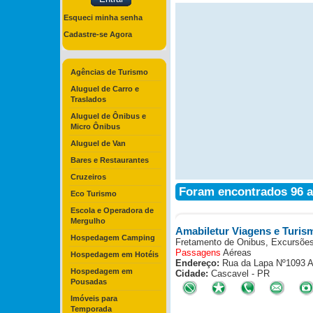
Esqueci minha senha
Cadastre-se Agora
Agências de Turismo
Aluguel de Carro e
Traslados
Aluguel de Ônibus e
Micro Ônibus
Aluguel de Van
Bares e Restaurantes
Cruzeiros
Foram encontrados 96 an
Eco Turismo
Escola e Operadora de
Mergulho
Amabiletur Viagens e Turis
Hospedagem Camping
Fretamento de Onibus, Excursões
Passagens
Aéreas
Hospedagem em Hotéis
Endereço:
Rua da Lapa Nº1093 A 
Hospedagem em
Cidade:
Cascavel - PR
Pousadas
Imóveis para
Temporada