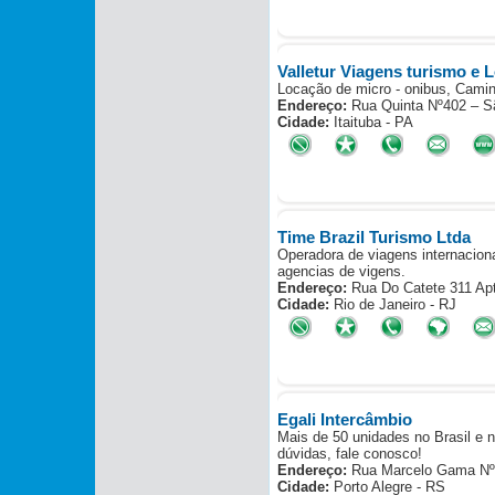
Valletur Viagens turismo e 
Locação de micro - onibus, Camin
Endereço:
Rua Quinta Nº402 – S
Cidade:
Itaituba - PA
Time Brazil Turismo Ltda
Operadora de viagens internacion
agencias de vigens.
Endereço:
Rua Do Catete 311 Apt
Cidade:
Rio de Janeiro - RJ
Egali Intercâmbio
Mais de 50 unidades no Brasil e n
dúvidas, fale conosco!
Endereço:
Rua Marcelo Gama Nº1
Cidade:
Porto Alegre - RS