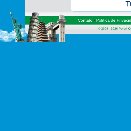
T
Contato
•
Política de Privaci
© 2009 - 2026
Portal 