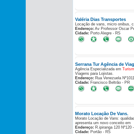
Valéria Dias Transportes
Locação de vans, micro onibus, c
Endereço:
Av Professor Oscar Pe
Cidade:
Porto Alegre - RS
Serrana Tur Agência de Via
Agência Especializada em
Turis
Viagens para Lojistas.
Endereço:
Rua Venezuela Nº1011
Cidade:
Francisco Beltrão - PR
Morato Locação De Vans.
Morato Locação de Vans: qualida
apresenta um novo conceito em
Endereço:
R.ipiranga 120 Nº120 
Cidade:
Portão - RS