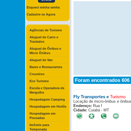
Esqueci minha senha
Cadastre-se Agora
Agências de Turismo
Aluguel de Carro e
Traslados
Aluguel de Ônibus e
Micro Ônibus
Aluguel de Van
Bares e Restaurantes
Cruzeiros
Foram encontrados 606 a
Eco Turismo
Escola e Operadora de
Mergulho
Fly Transportes e
Turismo
Hospedagem Camping
Locação de micro-ônibus e ônibus
Endereço:
Rua f
Hospedagem em Hotéis
Cidade:
Cuiabá - MT
Hospedagem em
Pousadas
Imóveis para
Temporada