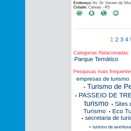
Endereço:
Av. Dr. Severo da Sil
Cidade:
Canoas - RS
1
2
3
4
Categorias Relacionadas:
Parque Temático
Pesquisas mais frequente
empresas de turismo
Turismo de P
•
PASSEIO DE TR
•
turismo
Sites
•
Turismo
Eco T
•
secretaria de tur
•
•
turismo de aventura