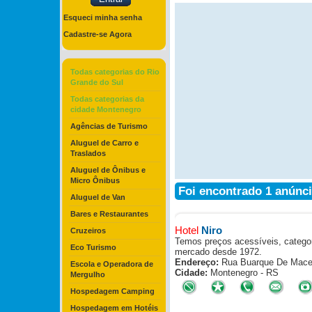
Esqueci minha senha
Cadastre-se Agora
Todas categorias do Rio
Grande do Sul
Todas categorias da
cidade Montenegro
Agências de Turismo
Aluguel de Carro e
Traslados
Aluguel de Ônibus e
Micro Ônibus
Foi encontrado 1 anúnc
Aluguel de Van
Bares e Restaurantes
Hotel
Niro
Cruzeiros
Temos preços acessíveis, catego
Eco Turismo
mercado desde 1972.
Endereço:
Rua Buarque De Maced
Escola e Operadora de
Cidade:
Montenegro - RS
Mergulho
Hospedagem Camping
Hospedagem em Hotéis