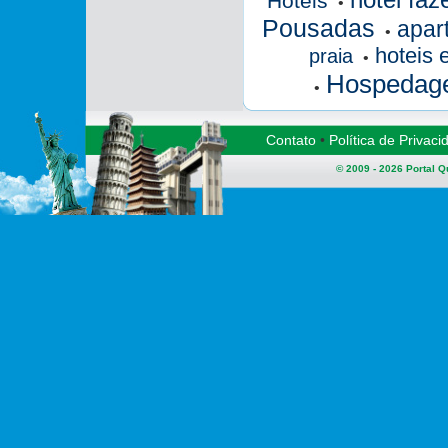
Hotéis
•
Pousadas
apart
•
hoteis 
praia
•
Hospedag
•
Contato
•
Política de Privaci
© 2009 - 2026
Portal 