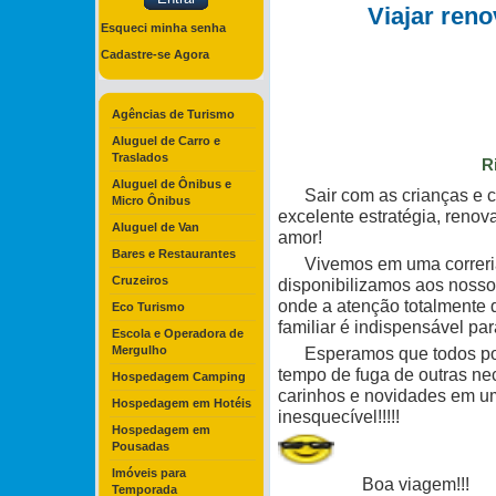
Viajar reno
Esqueci minha senha
Cadastre-se Agora
Agências de Turismo
Aluguel de Carro e
Traslados
R
Aluguel de Ônibus e
Sair com as crianças e c
Micro Ônibus
excelente estratégia, renova
Aluguel de Van
amor!
Bares e Restaurantes
Vivemos em uma correria c
Cruzeiros
disponibilizamos aos nosso
onde a atenção totalmente 
Eco Turismo
familiar é indispensável pa
Escola e Operadora de
Mergulho
Esperamos que todos poss
tempo de fuga de outras ne
Hospedagem Camping
carinhos e novidades em u
Hospedagem em Hotéis
inesquecível!!!!!
Hospedagem em
Pousadas
Imóveis para
Boa viagem!!!
Temporada