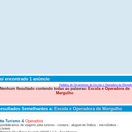
oi encontrado 1 anúncio
Pedidos de Orçamentos de Escola e Operadora de Mergul
Nenhum Resultado contendo todas as palavras:
Escola e Operadora de
Mergulho
esultados Semelhantes a:
Escola e Operadora de Mergulho
tta Turismo &
Operadora
ponibilizamos de viagens pata turismo - compra - aluguel de õnibus - microônibus -
,hoteis